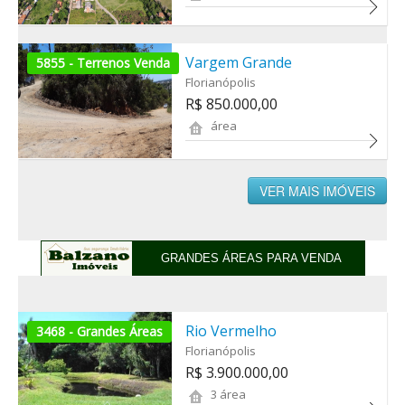
Vargem Grande
5855 - Terrenos Venda
Florianópolis
R$ 850.000,00
área
VER MAIS IMÓVEIS
GRANDES ÁREAS PARA VENDA
Rio Vermelho
3468 - Grandes Áreas
Florianópolis
R$ 3.900.000,00
3 área