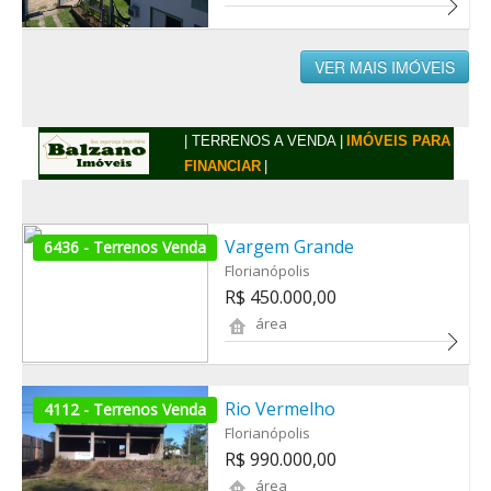
VER MAIS IMÓVEIS
| TERRENOS A VENDA |
IMÓVEIS PARA
FINANCIAR
|
Vargem Grande
6436 - Terrenos Venda
Florianópolis
R$ 450.000,00
área
Rio Vermelho
4112 - Terrenos Venda
Florianópolis
R$ 990.000,00
área