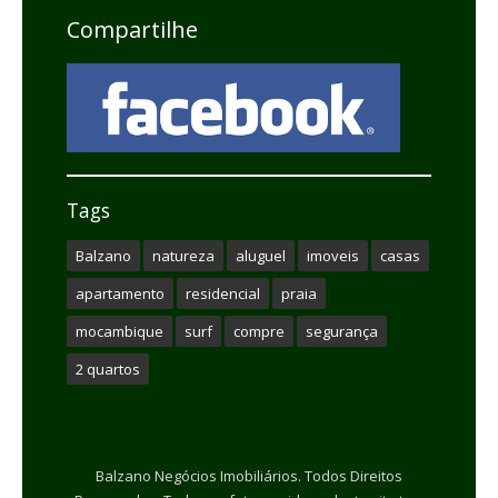
Compartilhe
Tags
Balzano
natureza
aluguel
imoveis
casas
apartamento
residencial
praia
mocambique
surf
compre
segurança
2 quartos
Balzano Negócios Imobiliários. Todos Direitos