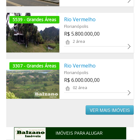
Rio Vermelho
5539 - Grandes Áreas
Florianópolis
R$ 5.800.000,00
2 área
Rio Vermelho
3307 - Grandes Áreas
Florianópolis
R$ 6.000.000,00
02 área
VER MAIS IMÓVEIS
IMÓVEIS PARA ALUGAR