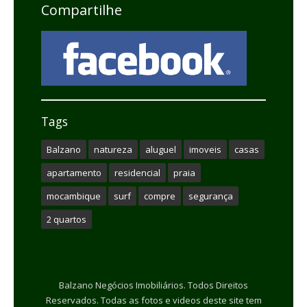
Compartilhe
Tags
Balzano
natureza
aluguel
imoveis
casas
apartamento
residencial
praia
mocambique
surf
compre
segurança
2 quartos
Balzano Negócios Imobiliários. Todos Direitos
Reservados. Todas as fotos e videos deste site tem