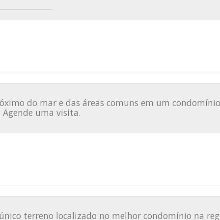
próximo do mar e das áreas comuns em um condomínio 
e. Agende uma visita.
ico terreno localizado no melhor condomínio na reg