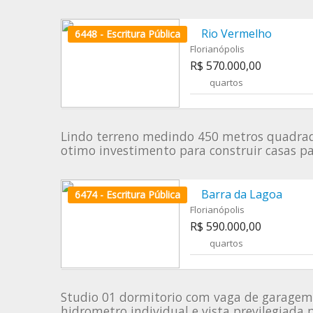
Rio Vermelho
6448 - Escritura Pública
Florianópolis
R$ 570.000,00
quartos
Lindo terreno medindo 450 metros quadrado
otimo investimento para construir casas pa
Barra da Lagoa
6474 - Escritura Pública
Florianópolis
R$ 590.000,00
quartos
Studio 01 dormitorio com vaga de garagem 
hidrometro individual e vista previlegiada 