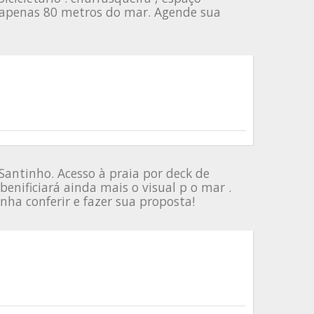
 e apenas 80 metros do mar. Agende sua
 Santinho. Acesso à praia por deck de
enificiará ainda mais o visual p o mar .
nha conferir e fazer sua proposta!