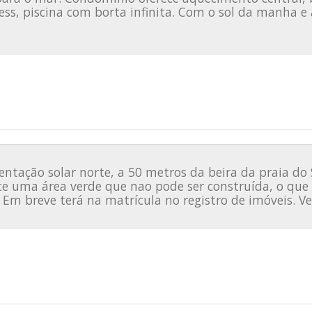
tness, piscina com borta infinita. Com o sol da manha
rientação solar norte, a 50 metros da beira da praia do
ste uma área verde que nao pode ser construída, o que b
 Em breve terá na matrícula no registro de imóveis. Ve