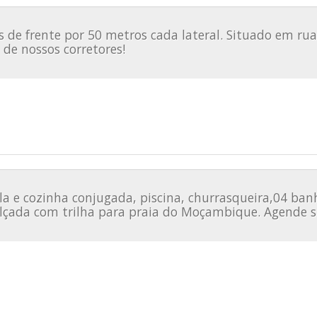
de frente por 50 metros cada lateral. Situado em rua 
de nossos corretores!
la e cozinha conjugada, piscina, churrasqueira,04 banh
çada com trilha para praia do Moçambique. Agende su