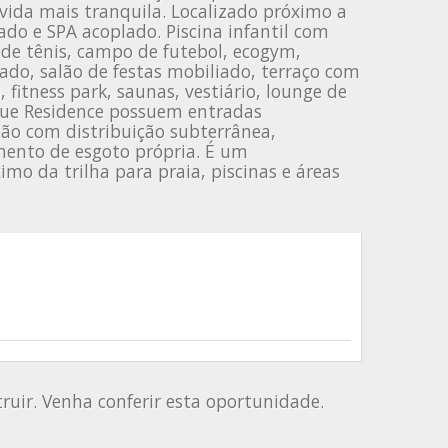
ida mais tranquila. Localizado próximo a
do e SPA acoplado. Piscina infantil com
de tênis, campo de futebol, ecogym,
iado, salão de festas mobiliado, terraço com
 fitness park, saunas, vestiário, lounge de
que Residence possuem entradas
ção com distribuição subterrânea,
amento de esgoto própria. É um
mo da trilha para praia, piscinas e áreas
uir. Venha conferir esta oportunidade.