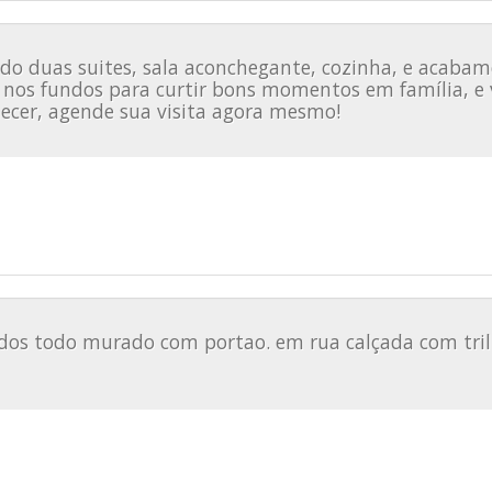
do duas suites, sala aconchegante, cozinha, e acaba
tal nos fundos para curtir bons momentos em família,
hecer, agende sua visita agora mesmo!
os todo murado com portao. em rua calçada com tri