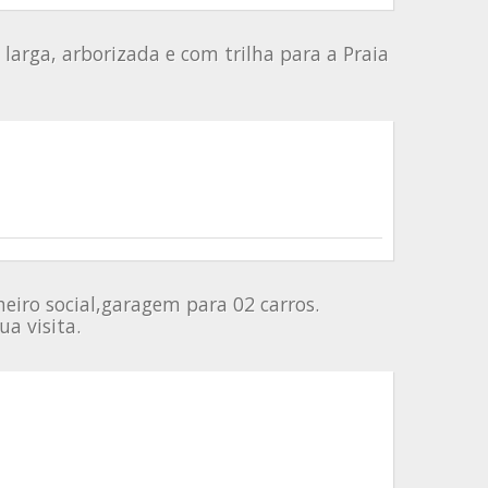
larga, arborizada e com trilha para a Praia
eiro social,garagem para 02 carros.
a visita.