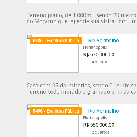
Terreno plano, de 1.000m², sendo 20 metros 
do Moçambique. Agende sua visita com um 
Rio Vermelho
6386 - Escritura Pública
Florianópolis
R$ 620.000,00
4 quartos
Casa com 05 dormitorios, sendo 01 suite,sa
Terreno todo murado e gramado em rua cal
Rio Vermelho
6406 - Escritura Pública
Florianópolis
R$ 650.000,00
2 quartos