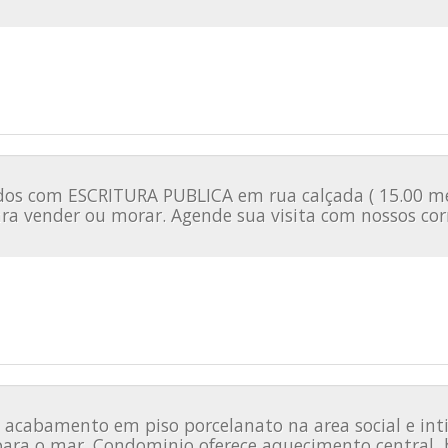
s com ESCRITURA PUBLICA em rua calçada ( 15.00 metr
ra vender ou morar. Agende sua visita com nossos cor
acabamento em piso porcelanato na area social e inti
para o mar. Condominio oferece aquecimento central, bi