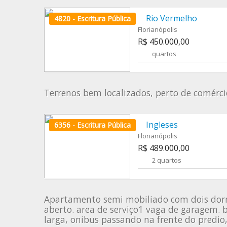
Rio Vermelho
4820 - Escritura Pública
Florianópolis
R$ 450.000,00
quartos
Terrenos bem localizados, perto de comércio
Ingleses
6356 - Escritura Pública
Florianópolis
R$ 489.000,00
2 quartos
Apartamento semi mobiliado com dois dormit
aberto. area de serviço1 vaga de garagem. bi
larga, onibus passando na frente do predio