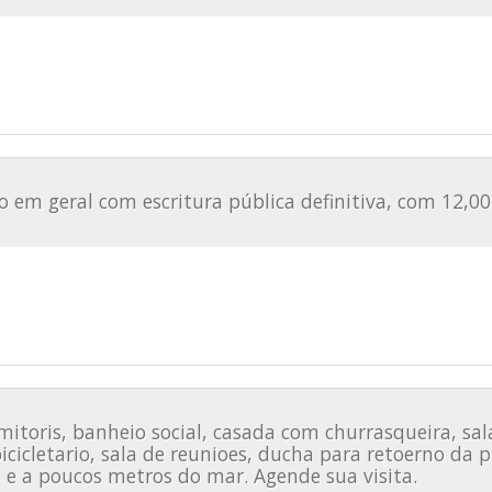
 em geral com escritura pública definitiva, com 12,00
oris, banheio social, casada com churrasqueira, sala
cicletario, sala de reunioes, ducha para retoerno da pr
, e a poucos metros do mar. Agende sua visita.