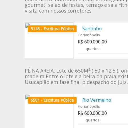
gourmet, salao de festas, terraço e sala fi
visita com nossos corretores
Santinho
5148 - Escritura Pública
Florianópolis
R$ 600.000,00
quartos
PÉ NA AREIA: Lote de 650M² ( 50 x 12.5 ), o
madeira.Entre o lote e a beira da praia exi
Usucapião em fase final p despacho do juiz.
Rio Vermelho
6501 - Escritura Pública
Florianópolis
R$ 600.000,00
quartos