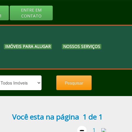
ENTRE EM
1
CONTATO
IMÓVEIS PARA ALUGAR
NOSSOS SERVIÇOS
Você esta na página 1 de 1
1